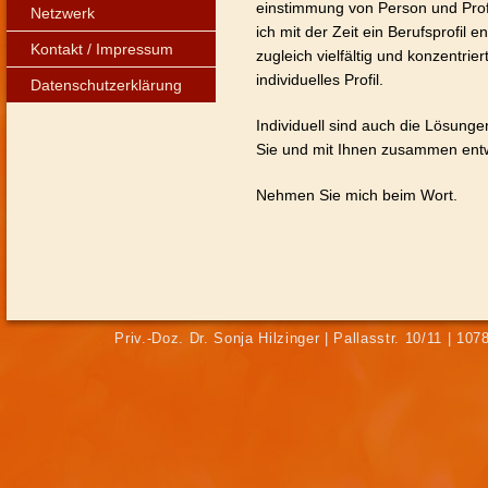
einstimmung von Person und Pro
Netzwerk
ich mit der Zeit ein Berufsprofil e
Kontakt / Impressum
zugleich vielfältig und konzentriert
individuelles Profil.
Datenschutzerklärung
Individuell sind auch die Lösungen
Sie und mit Ihnen zusammen entw
Nehmen Sie mich beim Wort.
Priv.-Doz. Dr. Sonja Hilzinger | Pallasstr. 10/11 | 10